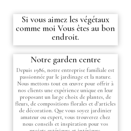
Si vous aimez les végétaux
comme moi Vous êtes au bon
endroit.
Notre garden centre
Depuis 1986, notre entreprise familiale est
passionnée par le jardinage et la nature.
Nous mettons tout en œuvre pour offrir à
nos clients une expérience unique en leur
proposant un large choix de plantes, de
fleurs, de compositions florales et d’articles
de décoration. Que vous soyez jardinier
amateur ou expert, vous trouverez chez
nous conseils et inspiration pour vos
projets extérieurs et intérieurs.