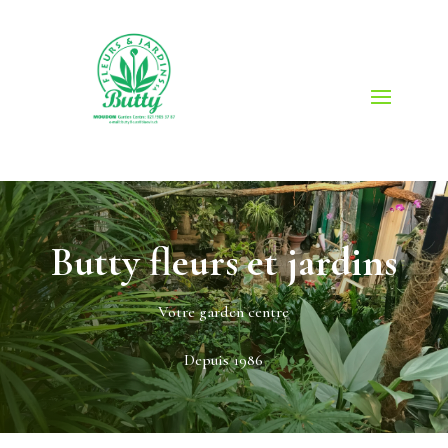
Butty fleurs et jardins
Votre garden centre
Depuis 1986