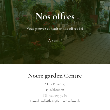
Nos offres
Vous pouvez consulter nos offres ici
A venir !
Notre garden Centre
Z.I. la Pussaz 27
1510 Moudon
Tél : 021 905 37 87
E-mail : info@buttyfleursetjardins.ch